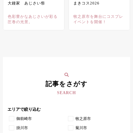
大鐘家 あじさい祭
まきコス2026
色彩豊かなあじさいが彩る
牧之原市を舞台にコスプレ
圧巻の光景。
イベントを開催！
記事をさがす
SEARCH
エリアで絞り込む
御前崎市
牧之原市
掛川市
菊川市