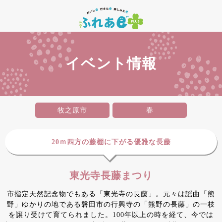
イベント情報
牧之原市
春
20ｍ四方の藤棚に下がる優雅な長藤
東光寺長藤まつり
市指定天然記念物でもある「東光寺の長藤」。元々は謡曲「熊
野」ゆかりの地である磐田市の行興寺の「熊野の長藤」の一枝
を譲り受けて育てられました。100年以上の時を経て、今では