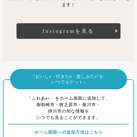
ます！
Instagramを見る
“おいしe・行きたe・楽しみたe”を
いつでもゲット♪
「ふれあe+」をホーム画面に追加して、
御前崎市・牧之原市・菊川市・
掛川市の旬な情報を
いつでも見ることができます。
ホーム画面への追加方法はこちら