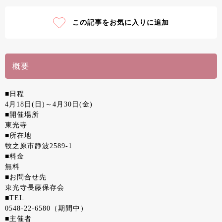
この記事をお気に入りに追加
概要
■日程
4月18日(日)～4月30日(金)
■開催場所
東光寺
■所在地
牧之原市静波2589-1
■料金
無料
■お問合せ先
東光寺長藤保存会
■TEL
0548-22-6580（期間中）
■主催者