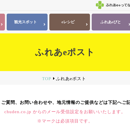
観光
スポット
eレシピ
ふれあ
eびと
ふれあeポスト
TOP
ふれあeポスト
、ご質問、お問い合わせや、地元情報のご提供などは下記へご
chuden.co.jp からのメール受信設定をお願いいたします。
※マークは必須項目です。