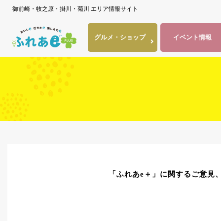
御前崎・牧之原・掛川・菊川 エリア情報サイト
グルメ・
ショップ
イベント
情報
「ふれあe＋」に関するご意見