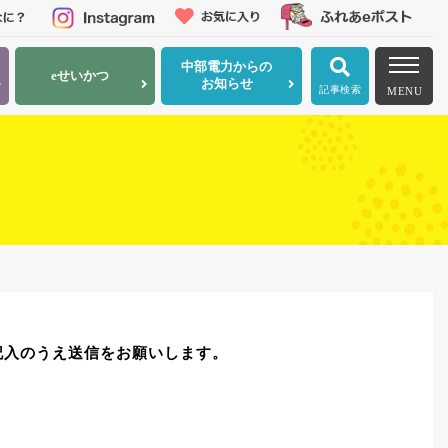
中部電力
からの
eせいかつ
お知らせ
記事検索
MENU
記入のうえ送信をお願いします。