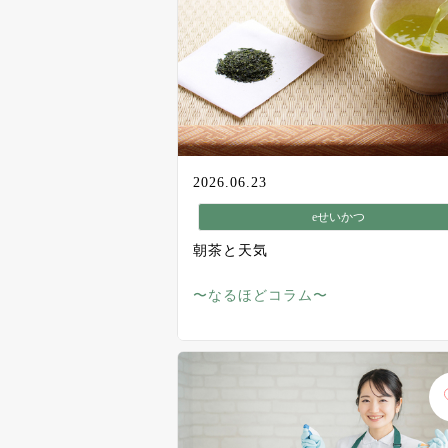
2026.06.23
eせいかつ
朝茶と天気
〜なるほどコラム〜