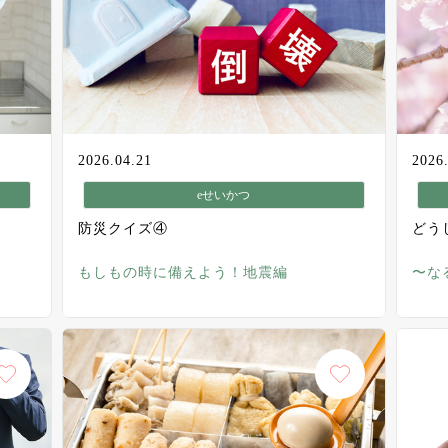
2026.04.21
2026
eせいかつ
防災クイズ④
どう
もしもの時に備えよう！地震編
〜な