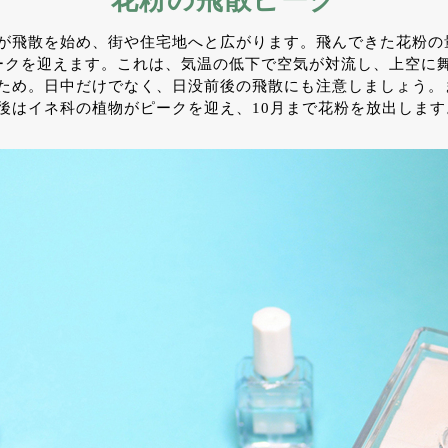
花粉の飛散ピーク
が飛散を始め、街や住宅地へと広がります。飛んできた花粉の
ークを迎えます。これは、気温の低下で空気が対流し、上空に
ため。日中だけでなく、日没前後の飛散にも注意しましょう。
後はイネ科の植物がピークを迎え、10月まで花粉を放出します