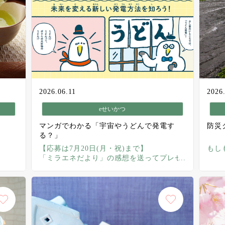
2026.06.11
2026
eせいかつ
マンガでわかる「宇宙やうどんで発電す
防災
る？」
【応募は7月20日(月・祝)まで】
もし
「ミラエネだより」の感想を送ってプレゼ
ントを当てよう！