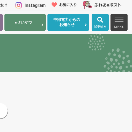
中部電力
からの
eせいかつ
お知らせ
記事検索
MENU