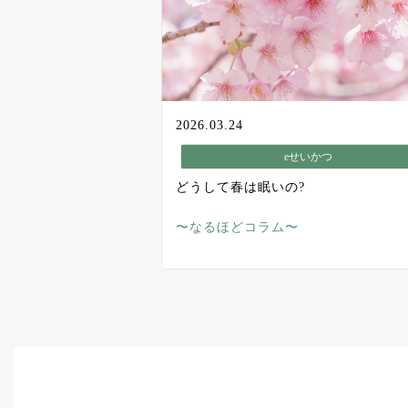
2026.03.24
eせいかつ
どうして春は眠いの?
〜なるほどコラム〜