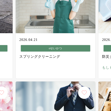
2026.04.21
2026
eせいかつ
スプリングクリーニング
防災
もし