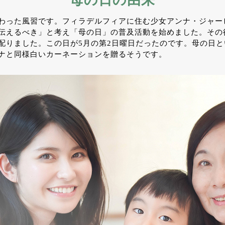
母の日の由来
わった風習です。フィラデルフィアに住む少女アンナ・ジャー
伝えるべき」と考え「母の日」の普及活動を始めました。その
配りました。この日が5月の第2日曜日だったのです。母の日
ナと同様白いカーネーションを贈るそうです。