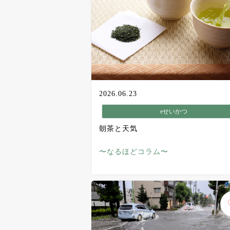
2026.06.23
eせいかつ
朝茶と天気
〜なるほどコラム〜