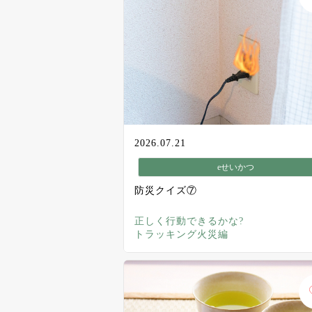
2026.07.21
eせいかつ
防災クイズ⑦
正しく行動できるかな?
トラッキング火災編