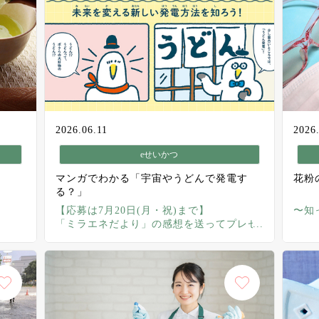
2026.06.11
2026
eせいかつ
マンガでわかる「宇宙やうどんで発電す
花粉
る？」
【応募は7月20日(月・祝)まで】
〜知
「ミラエネだより」の感想を送ってプレゼ
ントを当てよう！