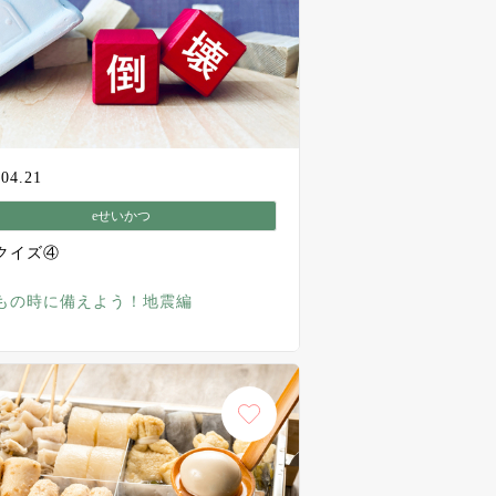
.04.21
eせいかつ
クイズ④
もの時に備えよう！地震編