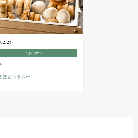
.02.24
eせいかつ
ん
るほどコラム〜