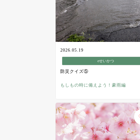
2026.05.19
eせいかつ
防災クイズ⑤
もしもの時に備えよう！豪雨編