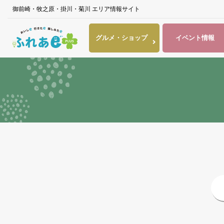
御前崎・牧之原・掛川・菊川 エリア情報サイト
グルメ・
ショップ
イベント
情報