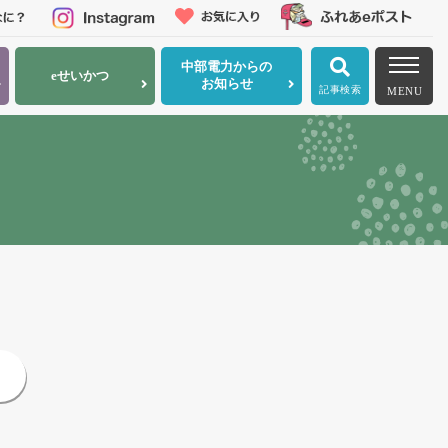
中部電力
からの
eせいかつ
お知らせ
記事検索
MENU