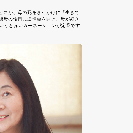
ビスが、母の死をきっかけに「生きて
後母の命日に追悼会を開き、母が好き
というと赤いカーネーションが定番です