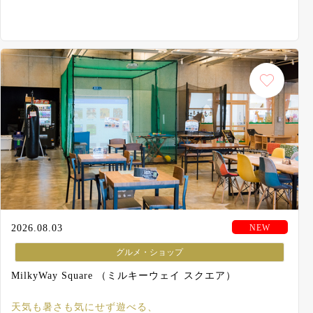
2026.08.03
グルメ・ショップ
MilkyWay Square （ミルキーウェイ スクエア）
天気も暑さも気にせず遊べる、