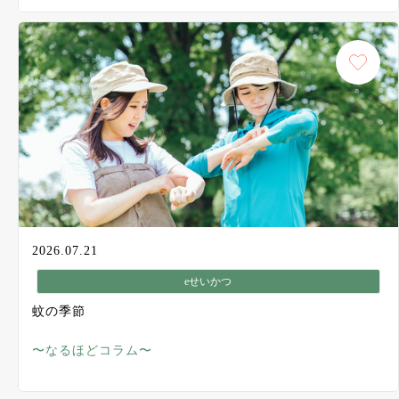
2026.07.21
eせいかつ
蚊の季節
〜なるほどコラム〜