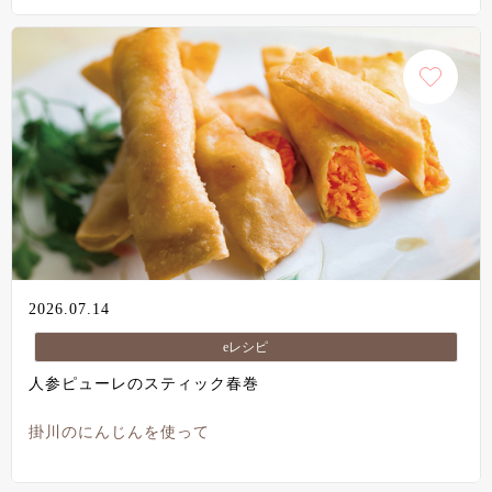
2026.07.14
eレシピ
人参ピューレのスティック春巻
掛川のにんじんを使って