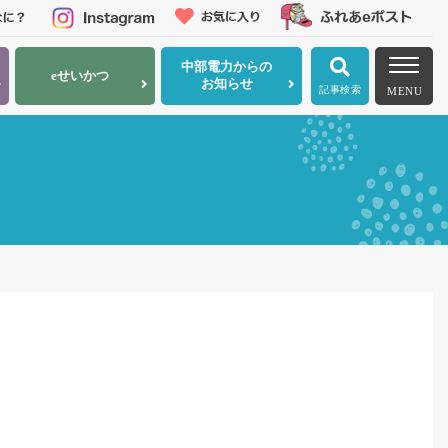
中部電力
からの
eせいかつ
お知らせ
記事検索
MENU