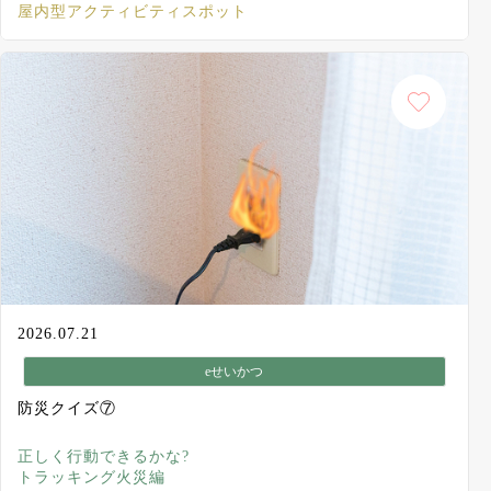
屋内型アクティビティスポット
2026.07.21
eせいかつ
防災クイズ⑦
正しく行動できるかな?
トラッキング火災編