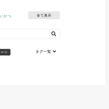
全て表示
せいかつ
イーツ
テイクアウト