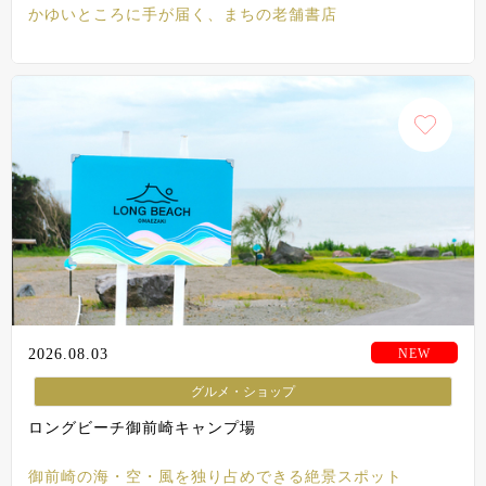
かゆいところに手が届く、まちの老舗書店
2026.08.03
グルメ・ショップ
ロングビーチ御前崎キャンプ場
御前崎の海・空・風を独り占めできる絶景スポット