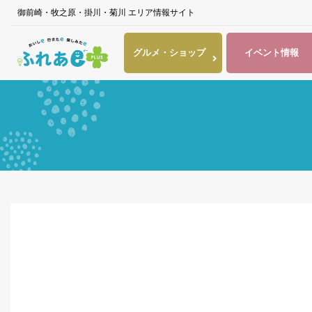
御前崎・牧之原・掛川・菊川 エリア情報サイト
グルメ・
ショップ
イベント
情報