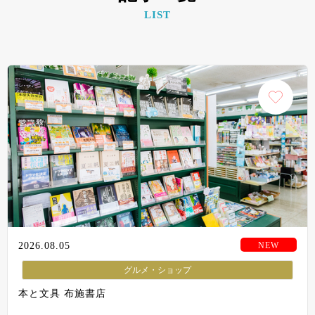
LIST
2026.08.05
グルメ・ショップ
本と文具 布施書店