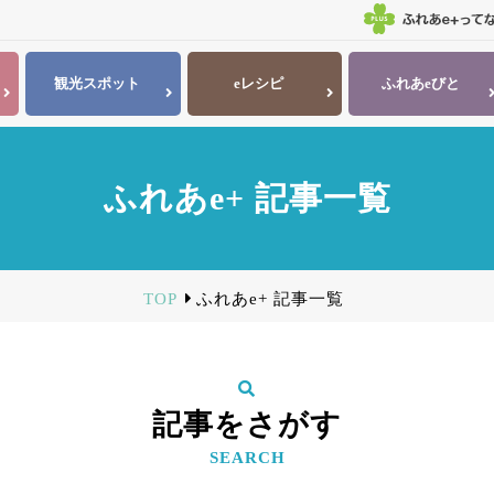
観光
スポット
eレシピ
ふれあ
eびと
ふれあe+ 記事一覧
TOP
ふれあe+ 記事一覧
記事をさがす
SEARCH