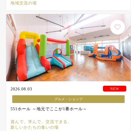
地域交流の場
2026.08.03
グルメ・ショップ
551ホール ～地元でここが1番ホール～
遊んで、学んで、交流できる、
新しいかたちの集いの場