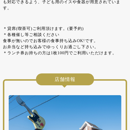
も対応できるよう、子ども用のイスや食器が用意されていま
す。
＊貸席(喫茶可)ご利用頂けます。(要予約)
＊各種催し等ご相談ください
食事が無いのでお客様の食事持ち込みOK!です。
お弁当など持ち込みでゆっくりお過ごし下さい。
＊ランチ券お持ちの方は1枚100円でご利用いただけます。
店舗情報