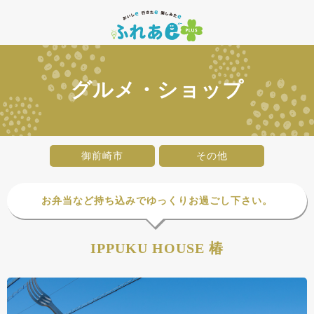
グルメ・ショップ
御前崎市
その他
お弁当など持ち込みでゆっくりお過ごし下さい。
IPPUKU HOUSE 椿