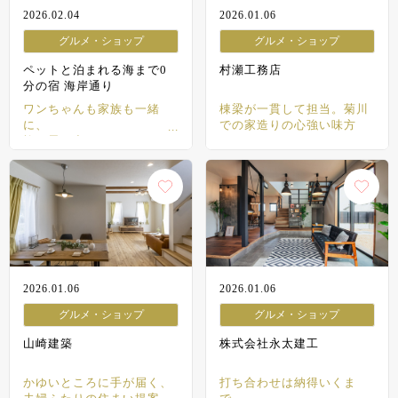
2026.02.04
2026.01.06
グルメ・ショップ
グルメ・ショップ
ペットと泊まれる海まで0
村瀬工務店
分の宿 海岸通り
ワンちゃんも家族も一緒
棟梁が一貫して担当。菊川
に、
での家造りの心強い味方
旅の思い出づくり
2026.01.06
2026.01.06
グルメ・ショップ
グルメ・ショップ
山崎建築
株式会社永太建工
かゆいところに手が届く、
打ち合わせは納得いくま