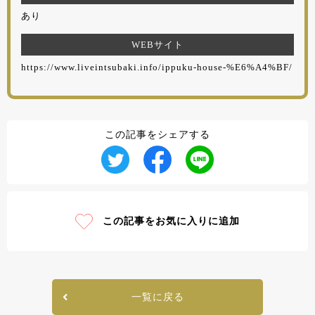
あり
WEBサイト
https://www.liveintsubaki.info/ippuku-house-%E6%A4%BF/
この記事をシェアする
この記事をお気に入りに追加
一覧に戻る