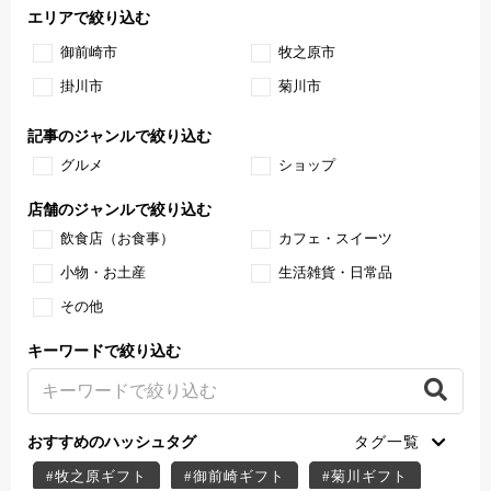
エリアで絞り込む
御前崎市
牧之原市
掛川市
菊川市
記事のジャンルで絞り込む
グルメ
ショップ
店舗のジャンルで絞り込む
飲食店（お食事）
カフェ・スイーツ
小物・お土産
生活雑貨・日常品
その他
キーワードで絞り込む
おすすめのハッシュタグ
#牧之原ギフト
#御前崎ギフト
#菊川ギフト