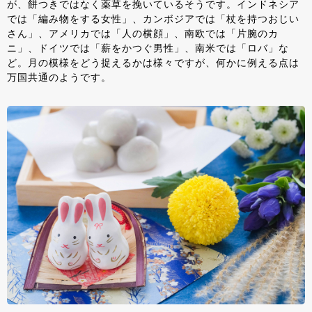
が、餅つきではなく薬草を挽いているそうです。インドネシア
では「編み物をする女性」、カンボジアでは「杖を持つおじい
さん」、アメリカでは「人の横顔」、南欧では「片腕のカ
ニ」、ドイツでは「薪をかつぐ男性」、南米では「ロバ」な
ど。月の模様をどう捉えるかは様々ですが、何かに例える点は
万国共通のようです。