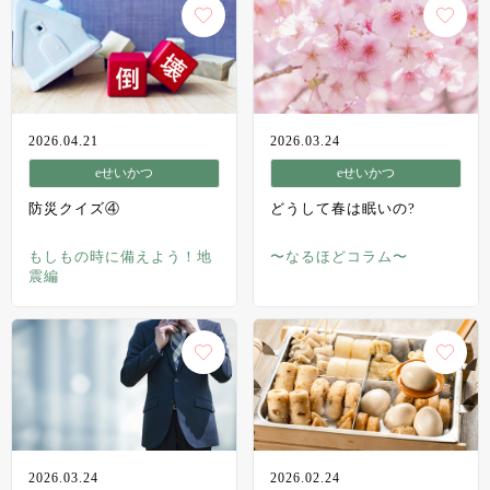
2026.04.21
2026.03.24
eせいかつ
eせいかつ
防災クイズ④
どうして春は眠いの?
もしもの時に備えよう！地
〜なるほどコラム〜
震編
2026.03.24
2026.02.24