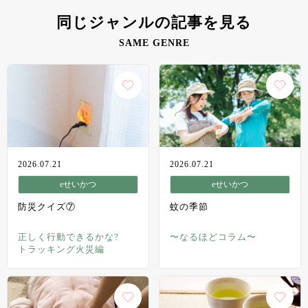
同じジャンルの記事を見る
SAME GENRE
2026.07.21
2026.07.21
eせいかつ
eせいかつ
防災クイズ⑦
蚊の季節
正しく行動できるかな?
〜なるほどコラム〜
トラッキング火災編