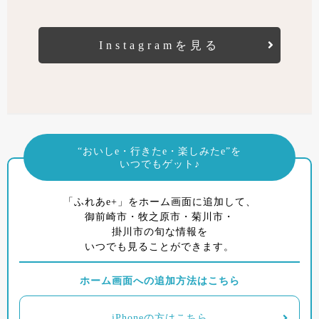
Instagramを見る
“おいしe・行きたe・楽しみたe”を
いつでもゲット♪
「ふれあe+」をホーム画面に追加して、
御前崎市・牧之原市・菊川市・
掛川市の旬な情報を
いつでも見ることができます。
ホーム画面への追加方法はこちら
iPhoneの方はこちら