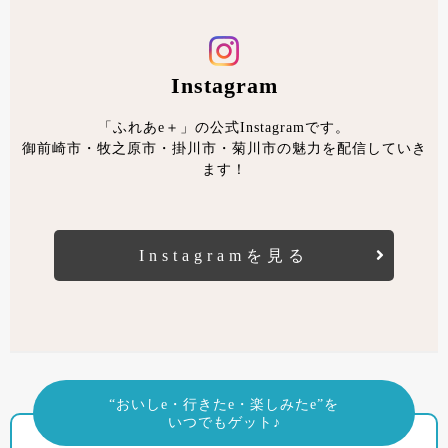
Instagram
「ふれあe＋」の公式Instagramです。
御前崎市・牧之原市・掛川市・菊川市の魅力を配信していき
ます！
Instagramを見る
“おいしe・行きたe・楽しみたe”を
いつでもゲット♪