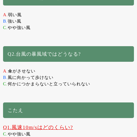
A.
弱い風
B.
強い風
C.
やや強い風
Q2.台風の暴風域ではどうなる?
A.
傘がさせない
B.
風に向かって歩けない
C.
何かにつかまらないと立っていられない
こたえ
Q1.風速10m/sはどのくらい?
C.
やや強い風