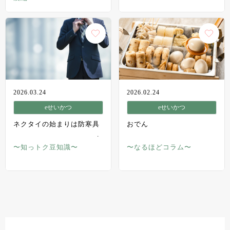
2026.03.24
2026.02.24
eせいかつ
eせいかつ
ネクタイの始まりは防寒具
おでん
〜知っトク豆知識〜
〜なるほどコラム〜