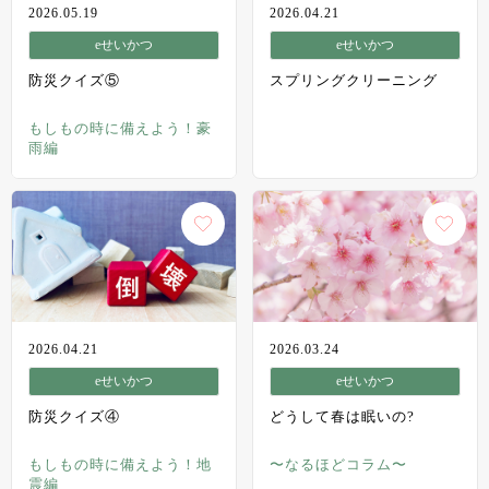
2026.05.19
2026.04.21
eせいかつ
eせいかつ
防災クイズ⑤
スプリングクリーニング
もしもの時に備えよう！豪
雨編
2026.04.21
2026.03.24
eせいかつ
eせいかつ
防災クイズ④
どうして春は眠いの?
もしもの時に備えよう！地
〜なるほどコラム〜
震編