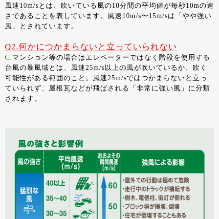
風速10m/sとは、吹いている風の10分間の平均値が毎秒10mの速
さであることを表しています。風速10m/s〜15m/sは「やや強い
風」とされています。
Q2.何かにつかまらないと立っていられない
C.
マンション等の場合はエレベーターではなく階段を使用する
台風の暴風域とは、風速25m/s以上の風が吹いているか、吹く
可能性がある範囲のこと。風速25m/sではつかまらないと立っ
ていられず、屋根瓦などが飛ばされる「非常に強い風」に分類
されます。