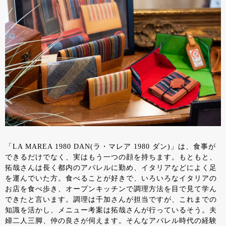
「LA MAREA 1980 DAN(ラ・マレア 1980 ダン)」は、食事が
できるだけでなく、実はもう一つの顔を持ちます。もともと、
拓哉さんは長く都内のアパレルに勤め、イタリアなどによく足
を運んでいた方。食べることが好きで、いろいろなイタリアの
お店を食べ歩き、オープンキッチンで調理方法を目で見て学ん
できたと言います。調理は千加さんが担当ですが、これまでの
知識を活かし、メニュー考案は拓哉さんが行っているそう。夫
婦二人三脚、仲の良さが伺えます。そんなアパレル時代の経験