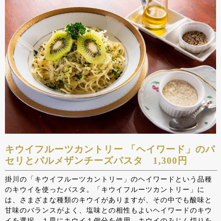
キウイフルーツカントリー 「ヘイワード」のパ
セリとパルメザンチーズパスタ 1,300円
掛川の「キウイフルーツカントリー」のヘイワードという品種
のキウイを使ったパスタ。「キウイフルーツカントリー」に
は、さまざまな種類のキウイがありますが、その中でも酸味と
甘味のバランスがよく、塩味との相性もよいヘイワードのキウ
イを選択。１皿にキウイ１個分を使用。キウイのみじん切りを