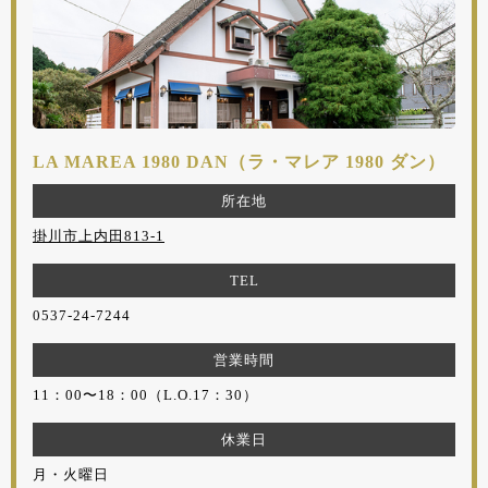
LA MAREA 1980 DAN（ラ・マレア 1980 ダン）
所在地
掛川市上内田813-1
TEL
0537-24-7244
営業時間
11：00〜18：00（L.O.17：30）
休業日
月・火曜日