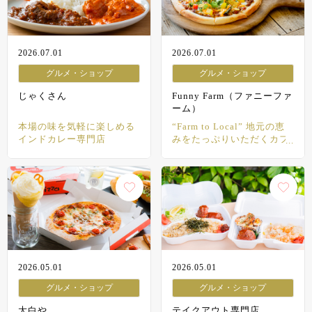
2026.07.01
2026.07.01
グルメ・ショップ
グルメ・ショップ
じゃくさん
Funny Farm（ファニーファ
ーム）
本場の味を気軽に楽しめる
“Farm to Local” 地元の恵
インドカレー専門店
みをたっぷりいただくカフ
ェ
2026.05.01
2026.05.01
グルメ・ショップ
グルメ・ショップ
大白や
テイクアウト専門店