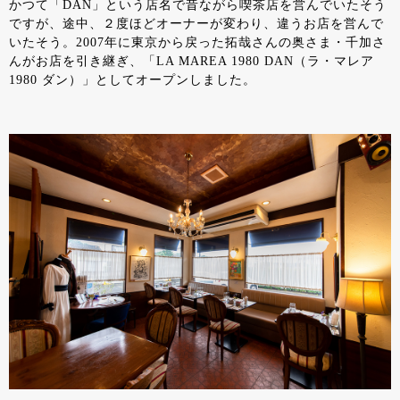
かつて「DAN」という店名で昔ながら喫茶店を営んでいたそう
ですが、途中、２度ほどオーナーが変わり、違うお店を営んで
いたそう。2007年に東京から戻った拓哉さんの奥さま・千加さ
んがお店を引き継ぎ、「LA MAREA 1980 DAN（ラ・マレア
1980 ダン）」としてオープンしました。