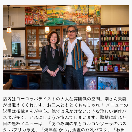
店内はヨーロッパテイストの大人な雰囲気の空間。潮さん夫妻
が出迎えてくれます。お二人ともとてもおしゃれ！ メニューの
説明は拓哉さんが中心。他では見かけないような珍しい創作パ
スタが多く、どれにしようか悩んでしまいます。取材に訪れた
日の黒板メニューは、「あつみ園の栗とゴルゴンゾーラのパス
タ パプリカ添え」「焼津産 かつお酒盗の豆乳パスタ」「秋田