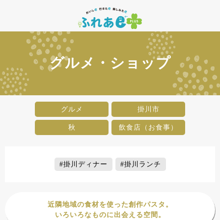
グルメ・ショップ
グルメ
掛川市
秋
飲食店（お食事）
#掛川ディナー
#掛川ランチ
近隣地域の食材を使った創作パスタ。
いろいろなものに出会える空間。