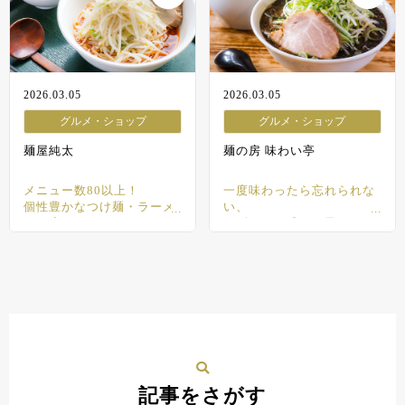
2026.03.05
2026.03.05
グルメ・ショップ
グルメ・ショップ
麺屋純太
麺の房 味わい亭
メニュー数80以上！
一度味わったら忘れられな
個性豊かなつけ麺・ラーメ
い、
ンの店
ネギタワー盛りの黒ラーメ
ン
記事をさがす