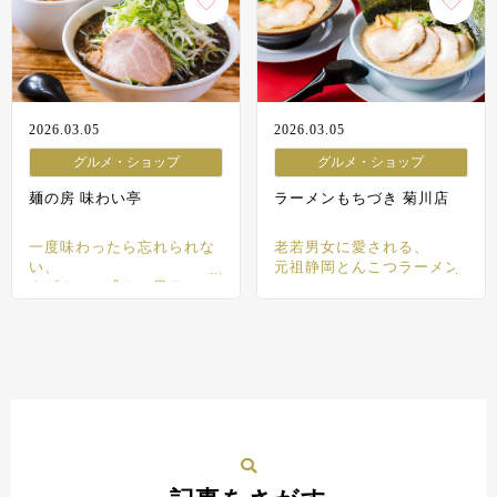
2026.03.05
2026.03.05
グルメ・ショップ
グルメ・ショップ
麺の房 味わい亭
ラーメンもちづき 菊川店
一度味わったら忘れられな
老若男女に愛される、
い、
元祖静岡とんこつラーメン
ネギタワー盛りの黒ラーメ
ン