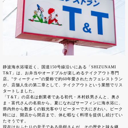
静波海水浴場近く、国道150号線沿いにある「SHIZUNAMI
T&T」は、お弁当やオードブルが楽しめるテイクアウト専門
店。“ティーティー”の愛称で約60年愛されたカフェレストラン
が、店舗人生の第二章として、テイクアウトという業態でリス
タートしました。
「T＆T」の店名は創業者である初代・木村鉄男さんと、奥さ
ま・富代さんの名前から。夏になればサーフィンに海水浴に、
県内外から数多くの観光客やリピーターで大にぎわい。ピーク
時には、開店から閉店まで、休む暇なく料理を提供し続けてい
たそうです。
現在はおふたりの息子である尚樹さんが、その歴史と味を継