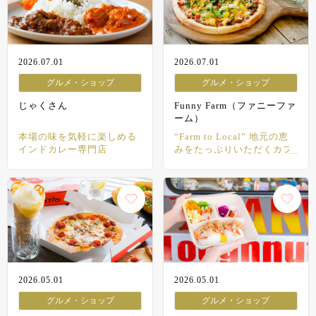
2026.07.01
2026.07.01
グルメ・ショップ
グルメ・ショップ
じゃくさん
Funny Farm（ファニーファ
ーム）
本場の味を気軽に楽しめる
“Farm to Local” 地元の恵
インドカレー専門店
みをたっぷりいただくカフ
ェ
2026.05.01
2026.05.01
グルメ・ショップ
グルメ・ショップ