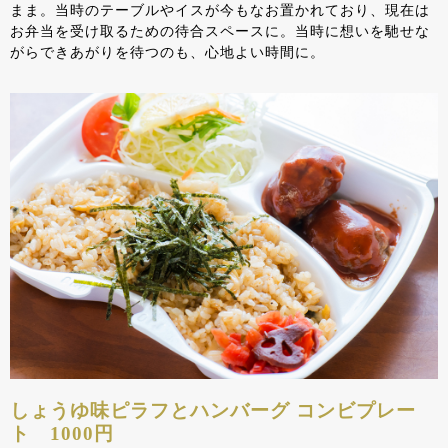
まま。当時のテーブルやイスが今もなお置かれており、現在は
お弁当を受け取るための待合スペースに。当時に想いを馳せな
がらできあがりを待つのも、心地よい時間に。
しょうゆ味ピラフとハンバーグ コンビプレー
ト 1000円