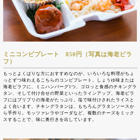
ミニコンビプレート 850円（写真は海老ピラ
フ）
もっとよくばりな方におすすめなのが、いろいろな料理がちょ
っとずつ味わえるこちらのコンビプレート。しょうゆ味または
海老ピラフに、ミニハンバーグ1つ、ゴロッと食感のチキングラ
タン、そして付け合せの野菜といったラインアップ。海老ピラ
フにはプリプリの海老がたっぷり。塩で味付けされたライスと
よく合います。チキングラタンは、もちろんグラタンソースか
ら手作り。モッツァレラやゴーダなど、複数のチーズをミック
スすることで、味に奥行きを出しています。