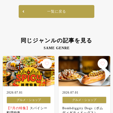
一覧に戻る
同じジャンルの記事を見る
SAME GENRE
2026.07.01
2026.07.01
グルメ・ショップ
グルメ・ショップ
【7月の特集】
スパイシー
Bombdiggity Dogs（ボム
料理特集
ディギティドッグス）