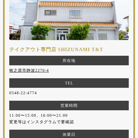
テイクアウト専門店 SHIZUNAMI T&T
所在地
牧之原市静波2270-4
TEL
0548-22-4774
営業時間
11:00〜15:00、16:00〜21:00
変更等はインスタグラムで要確認
休業日