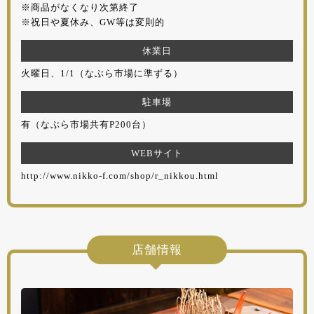
※商品がなくなり次第終了
※祝日や夏休み、GW等は変則的
休業日
火曜日、1/1（なぶら市場に準ずる）
駐車場
有（なぶら市場共有P200台）
WEBサイト
http://www.nikko-f.com/shop/r_nikkou.html
店舗情報