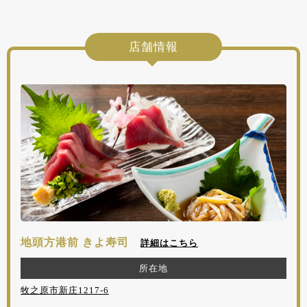
店舗情報
地頭方港前 きよ寿司
詳細はこちら
所在地
牧之原市新庄1217-6