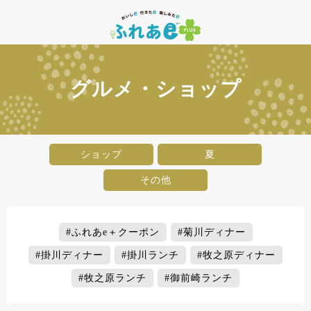
グルメ・ショップ
ショップ
夏
その他
#ふれあe＋クーポン
#菊川ディナー
#掛川ディナー
#掛川ランチ
#牧之原ディナー
#牧之原ランチ
#御前崎ランチ