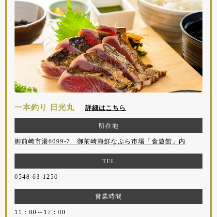
一本釣り 日光丸
詳細はこちら
所在地
御前崎市港6099-7 御前崎海鮮なぶら市場「食遊館」内
TEL
0548-63-1250
営業時間
11：00～17：00