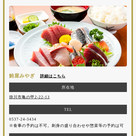
鮪屋みやぎ
詳細はこちら
所在地
掛川市亀の甲2-22-13
TEL
0537-24-3434
※食事の予約は不可。刺身の盛り合わせや惣菜等の予約は可