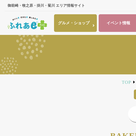
御前崎・牧之原・掛川・菊川 エリア情報サイト
グルメ・
ショップ
イベント
情報
TOP