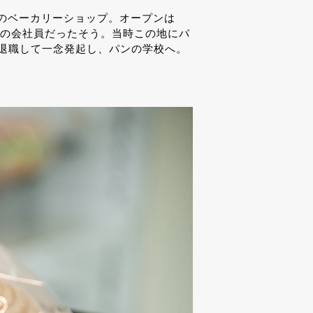
まちのベーカリーショップ。オープンは
通の会社員だったそう。当時この地にパ
退職して一念発起し、パンの学校へ。