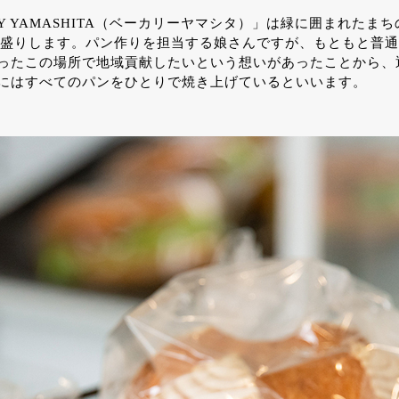
RY YAMASHITA（ベーカリーヤマシタ）」は緑に囲まれた
切り盛りします。パン作りを担当する娘さんですが、もともと普
ったこの場所で地域貢献したいという想いがあったことから、
にはすべてのパンをひとりで焼き上げているといいます。