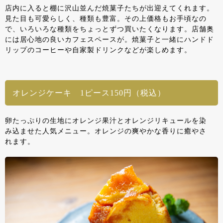
店内に入ると棚に沢山並んだ焼菓子たちが出迎えてくれます。
見た目も可愛らしく、種類も豊富。その上価格もお手頃なの
で、いろいろな種類をちょっとずつ買いたくなります。店舗奥
には居心地の良いカフェスペースが。焼菓子と一緒にハンドド
リップのコーヒーや自家製ドリンクなどが楽しめます。
オレンジケーキ 1ピース150円（税込）
卵たっぷりの生地にオレンジ果汁とオレンジリキュールを染
み込ませた人気メニュー。オレンジの爽やかな香りに癒やさ
れます。