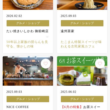
2026.02.02
2025.09.03
グルメ・ショップ
グルメ・ショップ
たい焼きいしかわ 御前崎店
遠州茶家
50年以上家族の団らんを見
たこまん特製スイーツが味
守る、懐かしの味
わえる古民家風カフェ
2025.09.03
2025.06.02
グルメ・ショップ
グルメ・ショップ
NICE COFFEE
【6月の特集】
お茶スイー