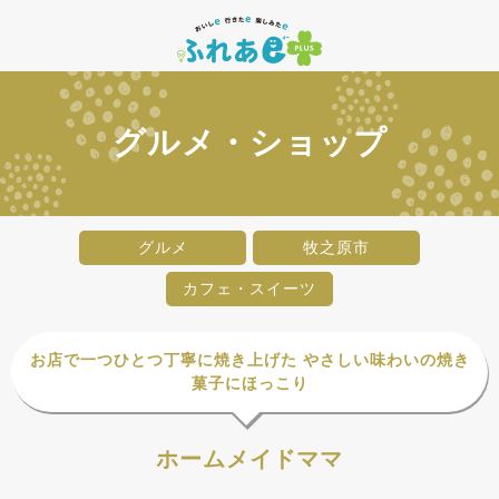
グルメ・ショップ
グルメ
牧之原市
カフェ・スイーツ
お店で一つひとつ丁寧に焼き上げた やさしい味わいの焼き
菓子にほっこり
ホームメイドママ