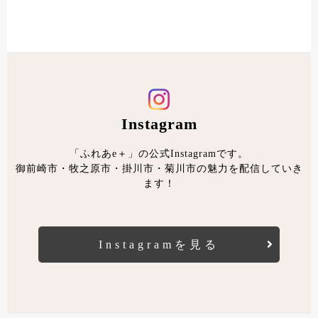
Instagram
「ふれあe＋」の公式Instagramです。
御前崎市・牧之原市・掛川市・菊川市の魅力を配信していき
ます！
Instagramを見る