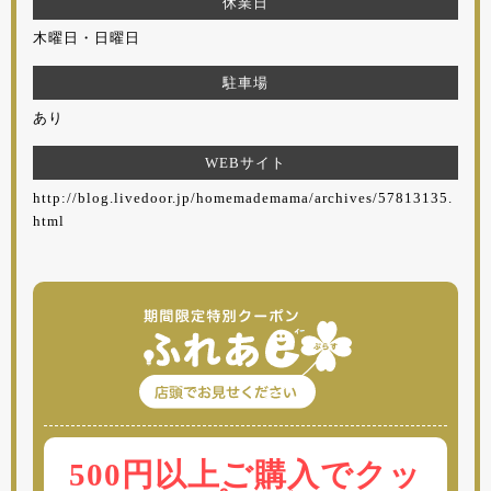
休業日
木曜日・日曜日
駐車場
あり
WEBサイト
http://blog.livedoor.jp/homemademama/archives/57813135.
html
500円以上ご購入でクッ