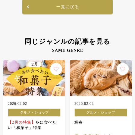
一覧に戻る
同じジャンルの記事を見る
SAME GENRE
2026.02.02
2026.02.02
グルメ・ショップ
グルメ・ショップ
【2月の特集】
冬に食べた
鯛春
い「和菓子」特集