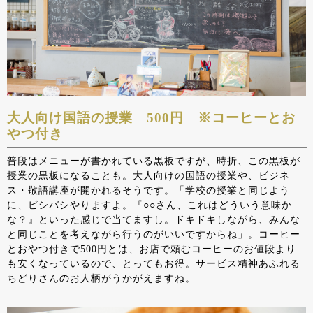
大人向け国語の授業 500円 ※コーヒーとお
やつ付き
普段はメニューが書かれている黒板ですが、時折、この黒板が
授業の黒板になることも。大人向けの国語の授業や、ビジネ
ス・敬語講座が開かれるそうです。「学校の授業と同じよう
に、ビシバシやりますよ。『○○さん、これはどういう意味か
な？』といった感じで当てますし。ドキドキしながら、みんな
と同じことを考えながら行うのがいいですからね」。コーヒー
とおやつ付きで500円とは、お店で頼むコーヒーのお値段より
も安くなっているので、とってもお得。サービス精神あふれる
ちどりさんのお人柄がうかがえますね。