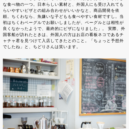
な食べ物の一つ。日本らしい素材と、外国人にも受け入れても
らいやすいピザとの組み合わせがいいかなと、商品開発を依
頼。ちくわなら、魚嫌いな子どもも食べやすい食材ですし。当
初はちくわベーグルでお願いしましたが、ベーグルとは相性が
良くなかったようで、最終的にピザになりました」。 実際、外
国客船が訪れたときは、外国人の方はお店の看板ネコであるチ
ャチャ君を見つけて入店してきたとのこと。「ちょっと予想外
でしたね」と、ちどりさんは笑います。