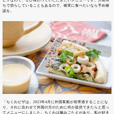
ピザなので、ぜひ味わっていただきたいメニューです。入荷待
ちで切らしていることもあるので、確実に食べたいなら予め確
認を。
「ちくわピザは、2023年4月に外国客船が初寄港することにな
り、それに合わせて外国の方のために何か提供できたらと思っ
てメニューにしました。ちくわは噛みごたえがあり、私が好き