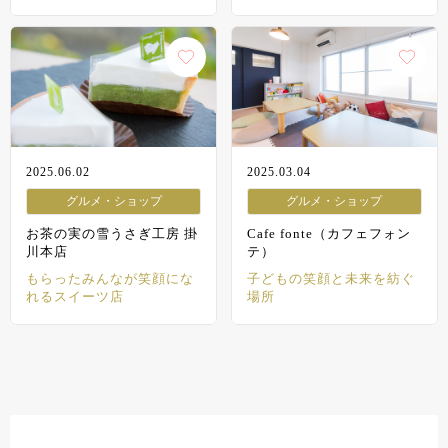
ティーカフェ＆ショップ
からだにやさしいランチ＆
スイーツ
2025.06.02
2025.03.04
グルメ・ショップ
グルメ・ショップ
お茶の実の雪うさぎ工房 掛
Cafe fonte（カフェフォン
川本店
テ）
もらったみんなが笑顔にな
子どもの笑顔と未来を紡ぐ
れるスイーツ店
場所