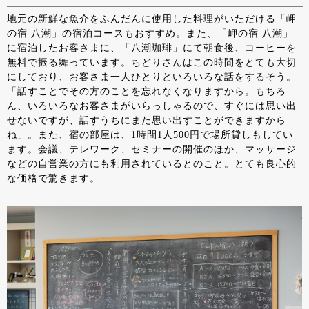
地元の新鮮な魚介をふんだんに使用した料理がいただける「岬
の宿 八潮」の宿泊コースもおすすめ。また、「岬の宿 八潮」
に宿泊したお客さまに、「八潮珈琲」にて朝食後、コーヒーを
無料で振る舞っています。ちどりさんはこの時間をとても大切
にしており、お客さま一人ひとりといろいろな話をするそう。
「話すことでその方のことを忘れなくなりますから。もちろ
ん、いろいろなお客さまがいらっしゃるので、すぐには思い出
せないですが、話すうちにまた思い出すことができますから
ね」。また、宿の部屋は、1時間1人500円で場所貸しもしてい
ます。会議、テレワーク、セミナーの開催のほか、マッサージ
などの自営業の方にも利用されているとのこと。とても良心的
な価格で驚きます。