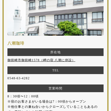
八潮珈琲
所在地
御前崎市御前崎1578（岬の宿 八潮に併設）
TEL
0548-63-4282
営業時間
8：30頃〜12：00頃
※宿のお客さまがいる場合は7：00頃からオープン
※他仕事との兼ね合いからクローズしていることもあるの