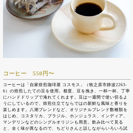
コーヒー 550円〜
コーヒーは「自家焙煎珈琲屋 コスモス」（牧之原市静波2263-
6）の焙煎したての豆を使用。都度、豆を挽き、一杯一杯、丁寧
にハンドドリップで淹れてくれます。豆は一週間で使い切るよ
うにしているので、焙煎仕立てならではの新鮮な風味と香りを
楽しめます。八潮ブレンドなど、オリジナルブレンド数種類を
はじめ、コスタリカ、ブラジル、ホンジュラス、インディア、
マンデリンなどのシングルオリジンも用意。飲み比べて見る
と、全く味が異なるので、ちどりさんと話しながらいろいろ試