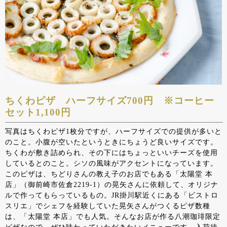
ちくわピザ ハーフサイズ700円 ※コーヒー
セット1,100円
写真はちくわピザ1枚分ですが、ハーフサイズでの提供が多いと
のこと。小腹が空いたというときにちょうど良いサイズです。
ちくわが敷き詰められ、その下にはちょっといいチーズを使用
しているとのこと。シソの風味がアクセントになっています。
このピザは、ちどりさんの教え子のお店でもある「太陽堂 本
店」（御前崎市佐倉2219-1）の晃矢さんに依頼して、オリジナ
ルで作ってもらっているもの。JR掛川駅近くにある「ビストロ
スリエ」でシェフを経験していた晃矢さんがつくるピザ数種
は、「太陽堂 本店」でも人気。そんなお店が作る八潮珈琲限定