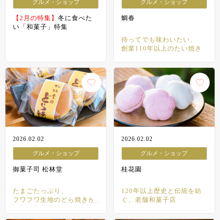
グルメ・ショップ
グルメ・ショップ
【2月の特集】
冬に食べた
鯛春
い「和菓子」特集
待ってでも味わいたい、
創業110年以上のたい焼き
2026.02.02
2026.02.02
グルメ・ショップ
グルメ・ショップ
御菓子司 松林堂
桂花園
たまごたっぷり、
120年以上歴史と伝統を紡
フワフワ生地のどら焼きが
ぐ、老舗和菓子店
評判の和菓子店