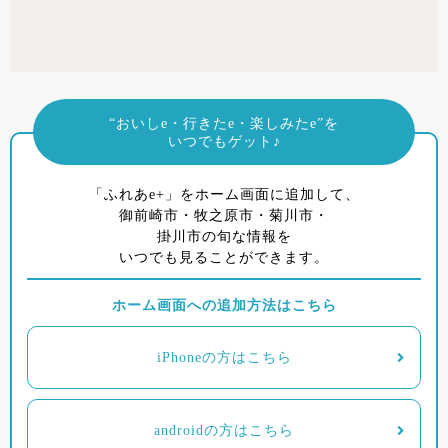
“おいしe・行きたe・楽しみたe”を
いつでもゲット♪
「ふれあe+」をホーム画面に追加して、
御前崎市・牧之原市・菊川市・
掛川市の旬な情報を
いつでも見ることができます。
ホーム画面への追加方法はこちら
iPhoneの方はこちら
androidの方はこちら