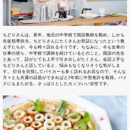
ちどりさんは、長年、地元の中学校で国語教師を勤め、しかも
生徒指導担当。ちどりさんにたくさんお世話になったという教
え子たちが、今も時々訪れるそうです。ちなみに、今も女将の
仕事の傍ら、中学校で講師を続けているとのこと。国語の先生
とあって、話がとても上手で引き出しがたくさん。会話上手な
ちどりさんと話していると、悩みもなくなりそうな気がしま
す。 灯台を目指してバイカーも多く訪れるお店なので、そんな
方々とも共通の話題ができればと2年前に中型免許を取得。バイ
クにもまたがる、さっぱりとしたカッコいい女性です。