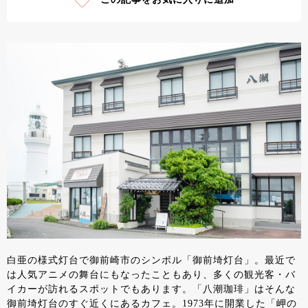
白亜の様式灯台で御前崎市のシンボル「御前埼灯台」。最近で
は人気アニメの舞台にもなったこともあり、多くの観光客・バ
イカーが訪れるスポットでもあります。「八潮珈琲」はそんな
御前埼灯台のすぐ近くにあるカフェ。1973年に開業した「岬の