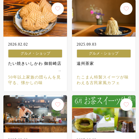
2026.02.02
2025.09.03
グルメ・ショップ
グルメ・ショップ
たい焼きいしかわ 御前崎店
遠州茶家
50年以上家族の団らんを見
たこまん特製スイーツが味
守る、懐かしの味
わえる古民家風カフェ