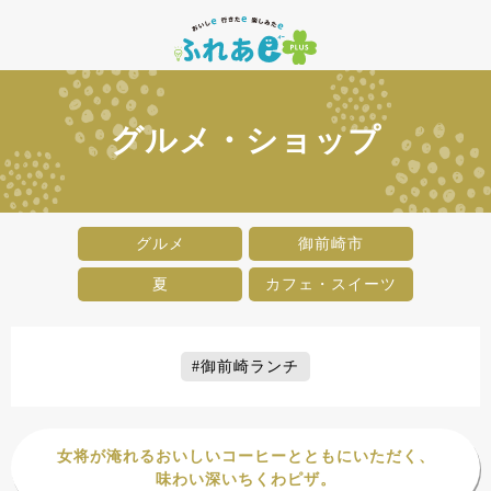
グルメ・ショップ
グルメ
御前崎市
夏
カフェ・スイーツ
#御前崎ランチ
女将が淹れるおいしいコーヒーとともにいただく、
味わい深いちくわピザ。