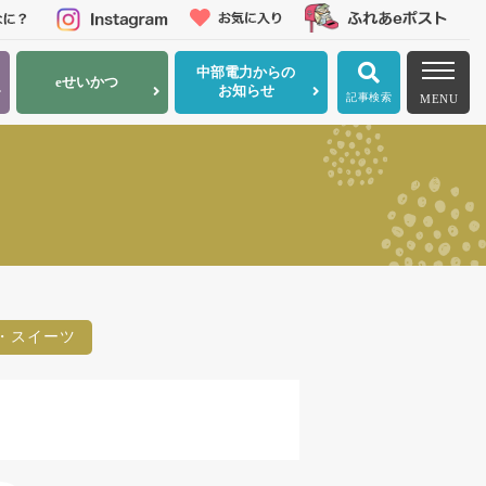
中部電力
からの
eせいかつ
お知らせ
記事検索
MENU
・スイーツ