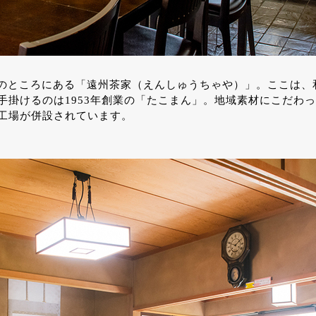
ほどのところにある「遠州茶家（えんしゅうちゃや）」。ここは
手掛けるのは1953年創業の「たこまん」。地域素材にこだわ
工場が併設されています。