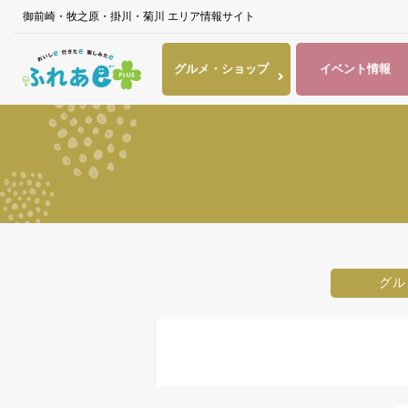
御前崎・牧之原・掛川・菊川 エリア情報サイト
グルメ・
ショップ
イベント
情報
グル