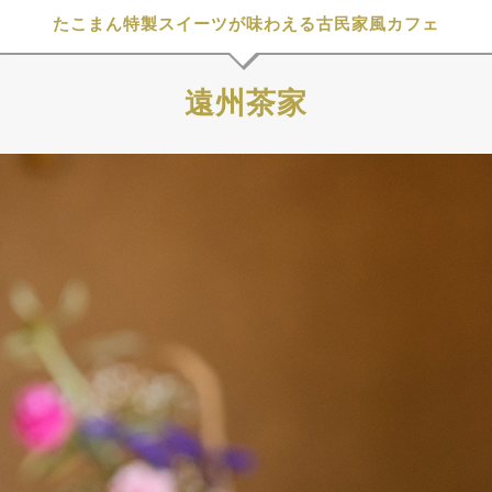
たこまん特製スイーツが味わえる古民家風カフェ
遠州茶家