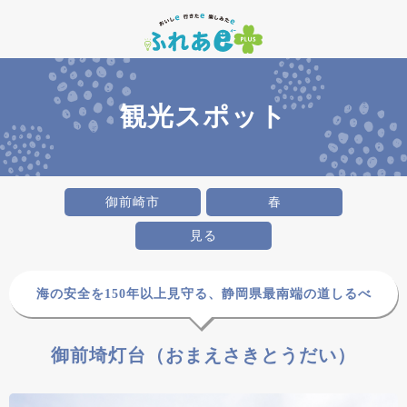
観光スポット
御前崎市
春
見る
海の安全を150年以上見守る、静岡県最南端の道しるべ
御前埼灯台（おまえさきとうだい）