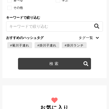
食べる
学ぶ
その他
キーワードで絞り込む
おすすめのハッシュタグ
#菊川子連れ
#掛川子連れ
#掛川ランチ
#御前崎子連れ
お気に入り