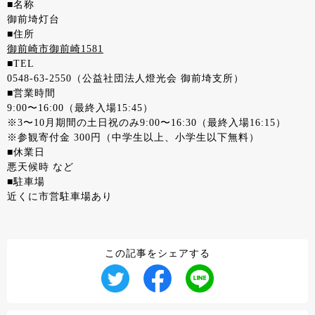
■名称
御前埼灯台
■住所
御前崎市御前崎1581
■TEL
0548-63-2550（公益社団法人燈光会 御前埼支所）
■営業時間
9:00〜16:00（最終入場15:45）
※3〜10月期間の土日祝のみ9:00〜16:30（最終入場16:15）
※参観寄付金 300円（中学生以上、小学生以下無料）
■休業日
悪天候時 など
■駐車場
近くに市営駐車場あり
この記事をシェアする