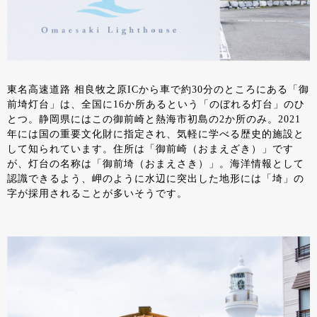
東名高速道路 相良牧之原ICから車で約30分のところにある「御
前埼灯台」は、全国に16か所あるという「のぼれる灯台」のひ
とつ。静岡県にはこの御前崎と熱海市初島の2か所のみ。2021
年には国の重要文化財に指定され、気軽に学べる歴史的施設と
して知られています。住所は「御前崎（おまえざき）」です
が、灯台の名称は「御前埼（おまえさき）」。海洋情報として
認識できるよう、岬のように水辺に突出した地形には「埼」の
字が採用されることが多いそうです。