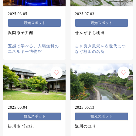
2025.08.05
2025.07.03
観光スポット
観光スポット
浜岡原子力館
せんがまち棚田
五感で学べる、入場無料の
古き良き風景を次世代につ
エネルギー博物館
なぐ棚田の名所
2025.06.04
2025.05.13
観光スポット
観光スポット
掛川市 竹の丸
逆川のユリ