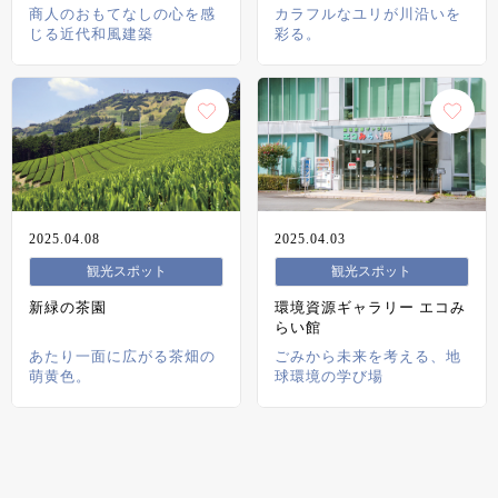
商人のおもてなしの心を感
カラフルなユリが川沿いを
じる近代和風建築
彩る。
2025.04.08
2025.04.03
観光スポット
観光スポット
新緑の茶園
環境資源ギャラリー エコみ
らい館
あたり一面に広がる茶畑の
ごみから未来を考える、地
萌黄色。
球環境の学び場