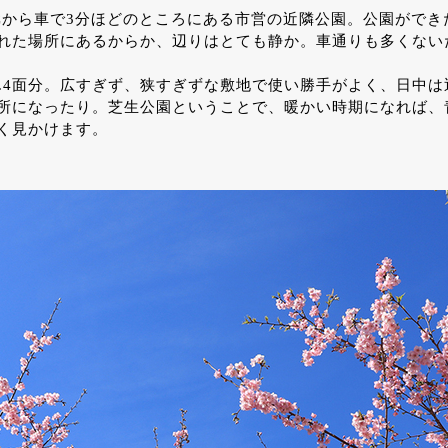
Cから車で3分ほどのところにある市営の近隣公園。公園ができた
れた場所にあるからか、辺りはとても静か。車通りも多くない
1.4面分。広すぎず、狭すぎずな敷地で使い勝手がよく、日中
所になったり。芝生公園ということで、暖かい時期になれば、
く見かけます。