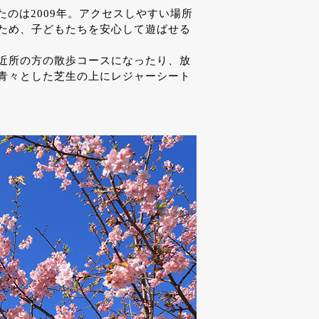
のは2009年。アクセスしやすい場所
ため、子どもたちを安心して遊ばせる
は近所の方の散歩コースになったり、放
青々とした芝生の上にレジャーシート