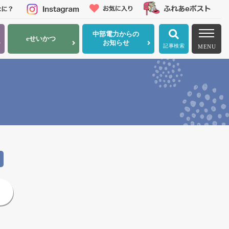
中部電力
からの
eせいかつ
お知らせ
記事検索
MENU