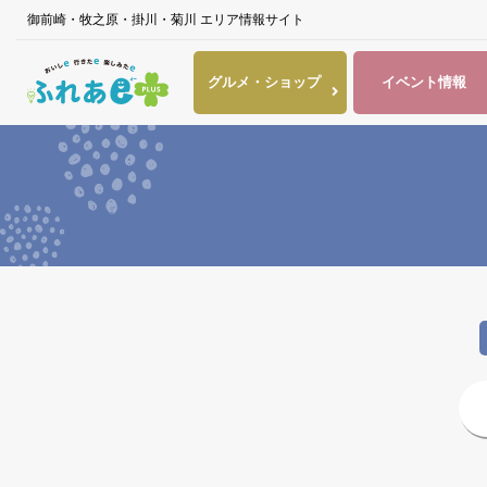
御前崎・牧之原・掛川・菊川 エリア情報サイト
グルメ・
ショップ
イベント
情報