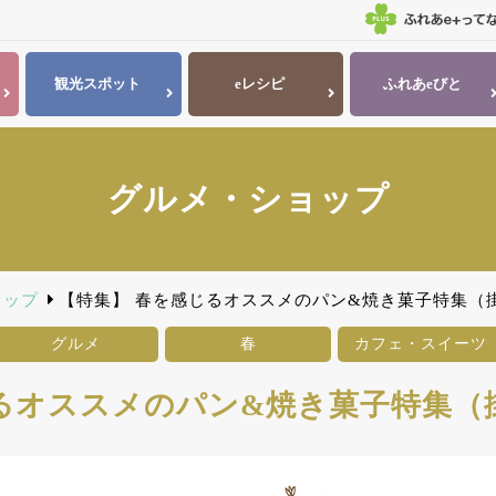
観光
スポット
eレシピ
ふれあ
eびと
グルメ・ショップ
ョップ
【特集】 春を感じるオススメのパン&焼き菓子特集（
グルメ
春
カフェ・スイーツ
るオススメのパン&焼き菓子特集（