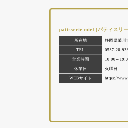
patisserie miel (パティ
所在地
静岡県菊川市
TEL
0537-28-93
営業時間
10:00～19:0
休業日
火曜日
WEBサイト
https://www