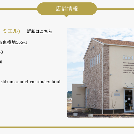
店舗情報
スリー ミエル)
詳細はこちら
東横地565-1
33
0
.shizuoka-miel.com/index.html