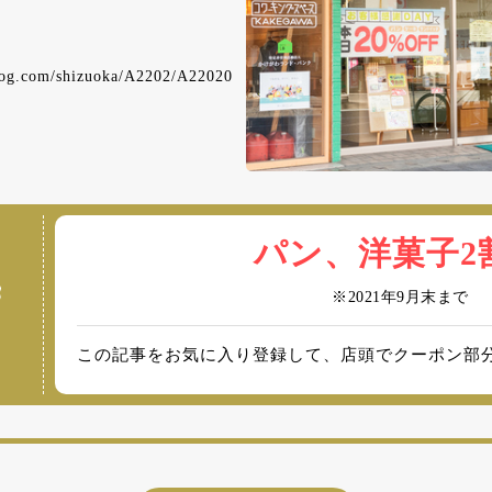
elog.com/shizuoka/A2202/A22020
/
パン、洋菓子2
※2021年9月末まで
この記事をお気に入り登録して、店頭でクーポン部