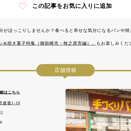
この記事をお気に入りに追加
分がほっこりしませんか？食べると幸せな気分になるパンや焼
ン&焼き菓子特集（御前崎市・牧之原市編）」
もお楽しみくだ
店舗情報
細はこちら
連雀1-10
82
0