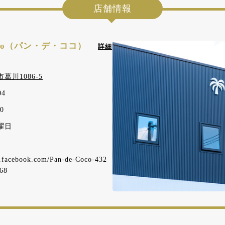
店舗情報
Coco（パン・デ・ココ）
詳細
葛川1086-5
04
0
曜日
.facebook.com/Pan-de-Coco-432
68