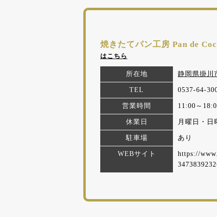
焼きたてパン工房 Pan de 
はこちら
所在地
静岡県掛川市
TEL
0537-64-30
営業時間
11:00～18:0
休業日
月曜日・日
駐車場
あり
WEBサイト
https://www
3473839232