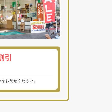
割引
分をお見せください。