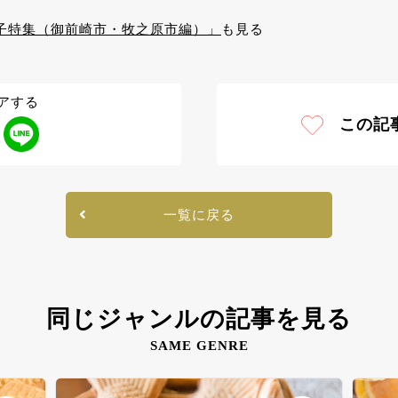
子特集（御前崎市・牧之原市編）」
も見る
アする
この記
一覧に戻る
同じジャンルの記事を見る
SAME GENRE