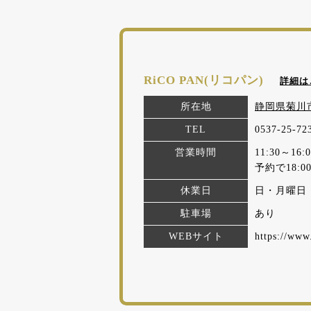
RiCO PAN(リコパン)
詳細は
所在地
静岡県菊川市
TEL
0537-25-72
営業時間
11:30～
予約で18:
休業日
日・月曜日
駐車場
あり
WEBサイト
https://www