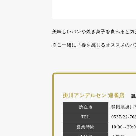
美味しいパンや焼き菓子を食べると気
※ご一緒に「春を感じるオススメのパ
掛川アンデルセン 連雀店
詳
所在地
静岡県掛川市
TEL
0537-22-76
営業時間
10:00～20:0