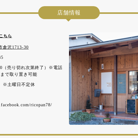
店舗情報
こちら
倉沢1713-30
35
16:00（売り切れ次第終了）※電話
00まで取り置き可能
 ※土曜日不定休
.facebook.com/ricopan78/