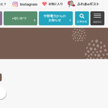
中部電力
からの
eせいかつ
お知らせ
記事検索
MENU