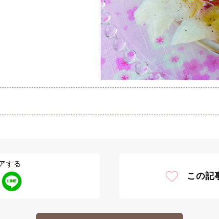
アする
この記