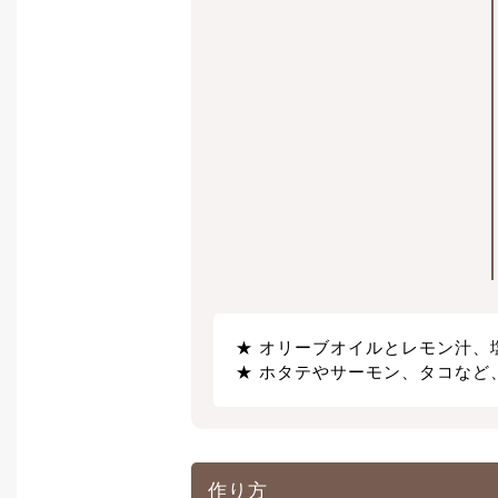
オリーブオイルとレモン汁、
ホタテやサーモン、タコなど
作り方