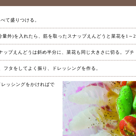
並べて盛りつける。
分量外)を入れたら、筋を取ったスナップえんどうと菜花を1～
ナップえんどうは斜め半分に、菜花も同じ大きさに切る。プチ
、フタをしてよく振り、ドレッシングを作る。
ドレッシングをかければで