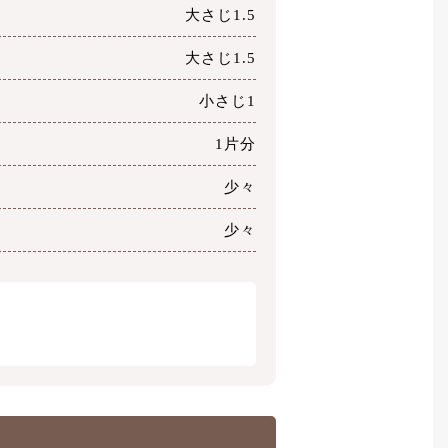
大さじ1.5
大さじ1.5
小さじ1
1片分
少々
少々