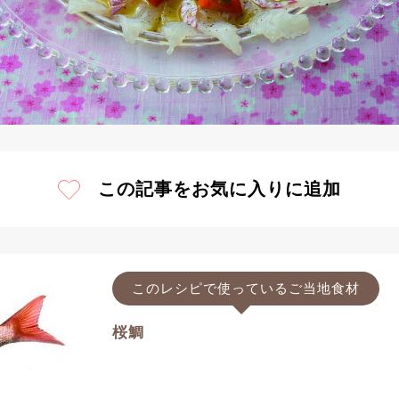
この記事をお気に入りに追加
このレシピで使っているご当地食材
桜鯛