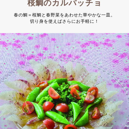
桜鯛のカルパッチョ
春の鯛＝桜鯛と春野菜をあわせた華やかな一皿。
切り身を使えばさらにお手軽に！