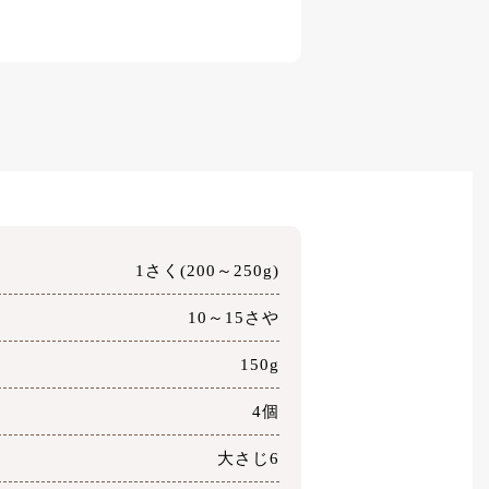
1さく(200～250g)
10～15さや
150g
4個
大さじ6