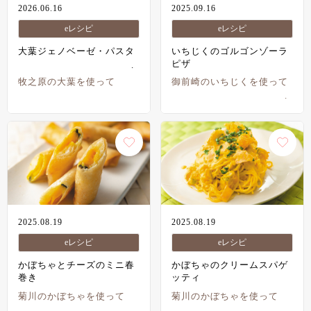
2026.06.16
2025.09.16
eレシピ
eレシピ
大葉ジェノベーゼ・パスタ
いちじくのゴルゴンゾーラ
ピザ
牧之原の大葉を使って
御前崎のいちじくを使って
2025.08.19
2025.08.19
eレシピ
eレシピ
かぼちゃとチーズのミニ春
かぼちゃのクリームスパゲ
巻き
ッティ
菊川のかぼちゃを使って
菊川のかぼちゃを使って