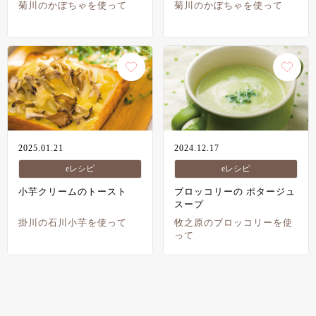
菊川のかぼちゃを使って
菊川のかぼちゃを使って
2025.01.21
2024.12.17
eレシピ
eレシピ
小芋クリームのトースト
ブロッコリーの ポタージュ
スープ
掛川の石川小芋を使って
牧之原のブロッコリーを使
って