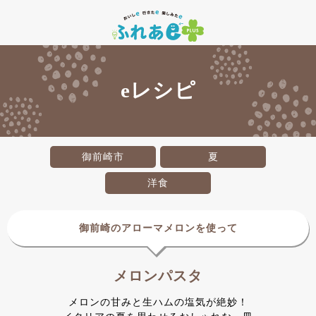
eレシピ
御前崎市
夏
洋食
御前崎のアローマメロンを使って
メロンパスタ
メロンの甘みと生ハムの塩気が絶妙！