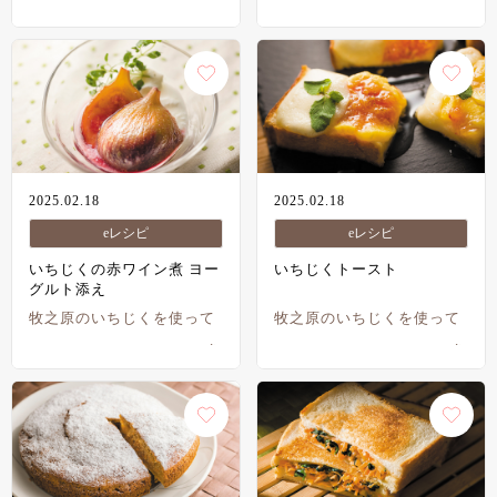
2025.02.18
2025.02.18
eレシピ
eレシピ
いちじくの赤ワイン煮 ヨー
いちじくトースト
グルト添え
牧之原のいちじくを使って
牧之原のいちじくを使って