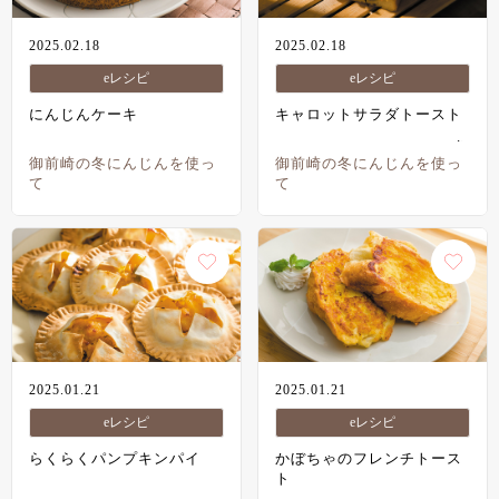
2025.02.18
2025.02.18
eレシピ
eレシピ
にんじんケーキ
キャロットサラダトースト
御前崎の冬にんじんを使っ
御前崎の冬にんじんを使っ
て
て
2025.01.21
2025.01.21
eレシピ
eレシピ
らくらくパンプキンパイ
かぼちゃのフレンチトース
ト