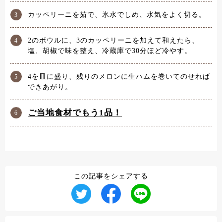
カッペリーニを茹で、氷水でしめ、水気をよく切る。
2のボウルに、3のカッペリーニを加えて和えたら、
塩、胡椒で味を整え、冷蔵庫で30分ほど冷やす。
4を皿に盛り、残りのメロンに生ハムを巻いてのせれば
できあがり。
ご当地食材でもう1品！
この記事をシェアする