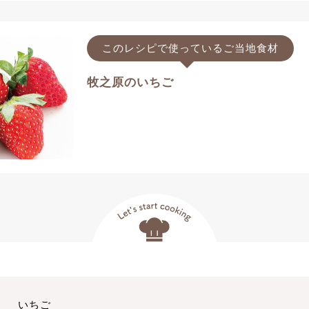
このレシピで使っているご当地食材
牧之原のいちご
いちご