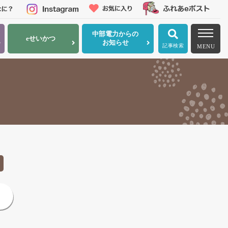
中部電力
からの
eせいかつ
お知らせ
記事検索
MENU