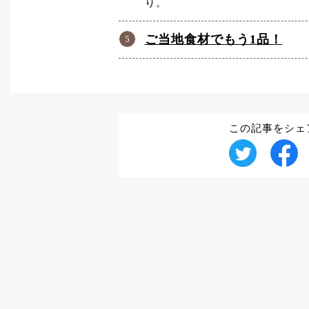
り。
ご当地食材でもう1品！
この記事をシェ