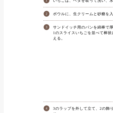
いちごは、ヘタを取って洗い、水
ボウルに、生クリームと砂糖を
サンドイッチ用のパンを綿棒で厚
1のスライスいちごを並べて棒状
える。
3のラップを外して立て、2の飾