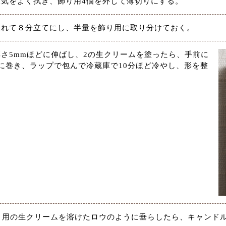
気をよく拭き、飾り用4個を外して薄切りにする。
入れて８分立てにし、半量を飾り用に取り分けておく。
さ5mmほどに伸ばし、2の生クリームを塗ったら、手前に
に巻き、ラップで包んで冷蔵庫で10分ほど冷やし、形を整
り用の生クリームを溶けたロウのように垂らしたら、キャンド