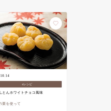
.10.14
eレシピ
んとんホワイトチョコ風味
の栗を使って