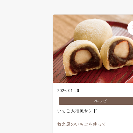
2026.01.20
eレシピ
いちご大福風サンド
牧之原のいちごを使って