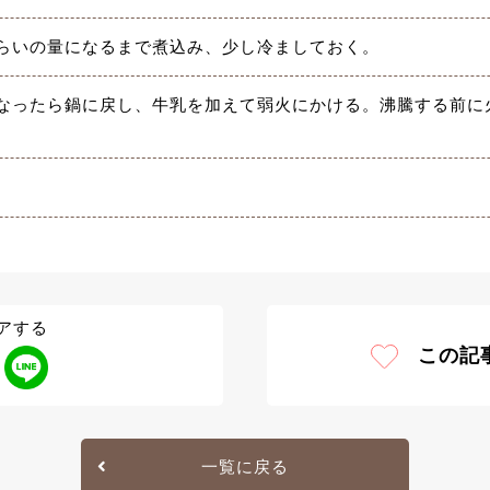
らいの量になるまで煮込み、少し冷ましておく。
なったら鍋に戻し、牛乳を加えて弱火にかける。沸騰する前に
アする
この記
一覧に戻る