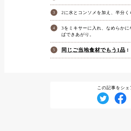
2に水とコンソメを加え、半分く
3をミキサーに入れ、なめらかに
ばできあがり。
同じご当地食材でもう1品
！
この記事をシェ