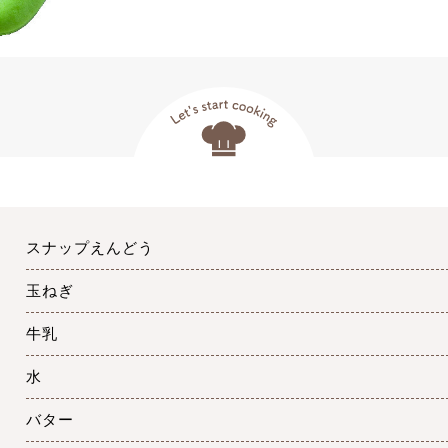
スナップえんどう
玉ねぎ
牛乳
水
バター