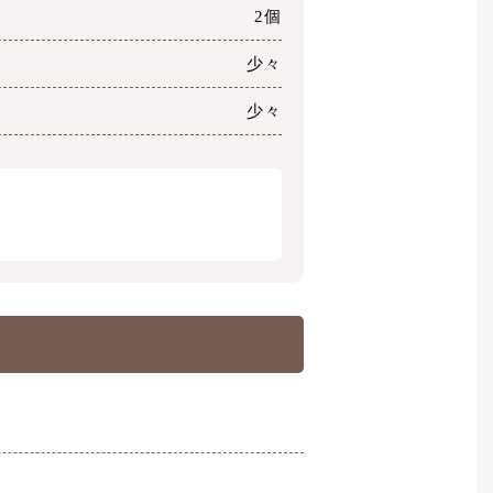
2個
少々
少々