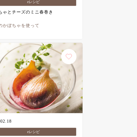
eレシピ
ちゃとチーズのミニ春巻き
のかぼちゃを使って
.02.18
eレシピ