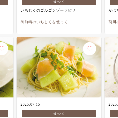
eレシピ
いちじくのゴルゴンゾーラピザ
かぼ
御前崎のいちじくを使って
菊川
2025.07.15
2025
eレシピ