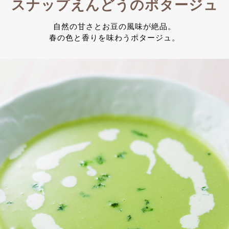
スナップえんどうのポタージュ
自然の甘さとお豆の風味が絶品。
春の色と香りを味わうポタージュ。