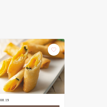
.08.19