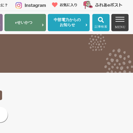
中部電力
からの
eせいかつ
お知らせ
記事検索
MENU