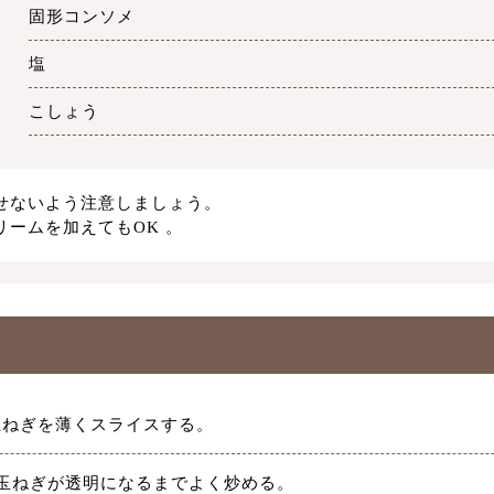
固形コンソメ
塩
こしょう
せないよう注意しましょう。
ームを加えてもOK 。
玉ねぎを薄くスライスする。
玉ねぎが透明になるまでよく炒める。