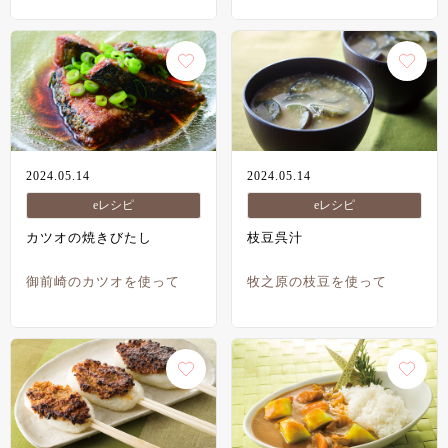
2024.05.14
2024.05.14
eレシピ
eレシピ
カツオの焼きびたし
枝豆呉汁
御前崎のカツオを使って
牧之原の枝豆を使って