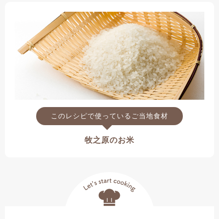
このレシピで使っているご当地食材
牧之原のお米