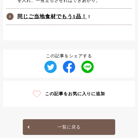
を入れ、一煮立ちさせればできあがり。
同じご当地食材でもう1品！
！
この記事をシェアする
この記事をお気に入りに追加
一覧に戻る