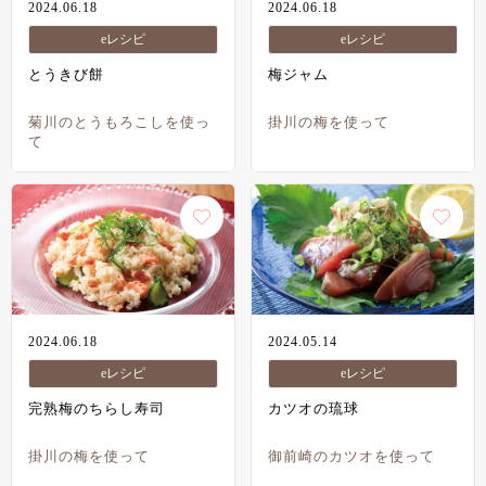
2024.06.18
2024.06.18
eレシピ
eレシピ
とうきび餅
梅ジャム
菊川のとうもろこしを使っ
掛川の梅を使って
て
2024.06.18
2024.05.14
eレシピ
eレシピ
完熟梅のちらし寿司
カツオの琉球
掛川の梅を使って
御前崎のカツオを使って