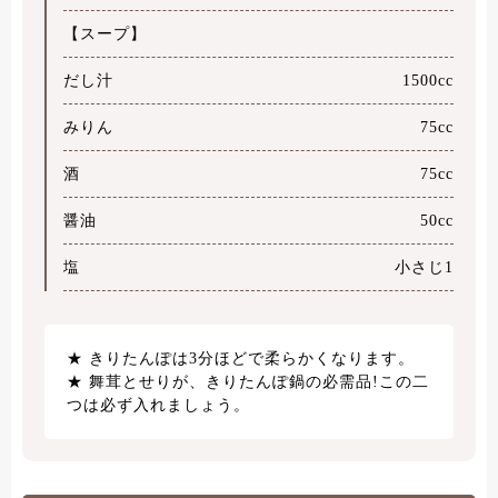
【スープ】
だし汁
1500cc
みりん
75cc
酒
75cc
醤油
50cc
塩
小さじ1
きりたんぽは3分ほどで柔らかくなります。
舞茸とせりが、きりたんぽ鍋の必需品!この二
つは必ず入れましょう。