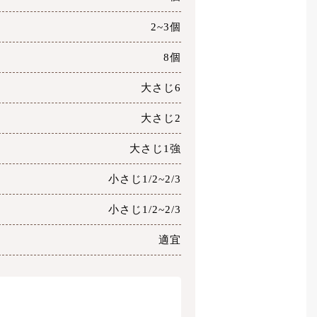
2~3個
8個
大さじ6
大さじ2
大さじ1強
小さじ1/2~2/3
小さじ1/2~2/3
適宜