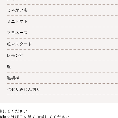
じゃがいも
ミニトマト
マヨネーズ
粒マスタード
レモン汁
塩
黒胡椒
パセリみじん切り
整してください。
熱時間は様子を見て加減してください。