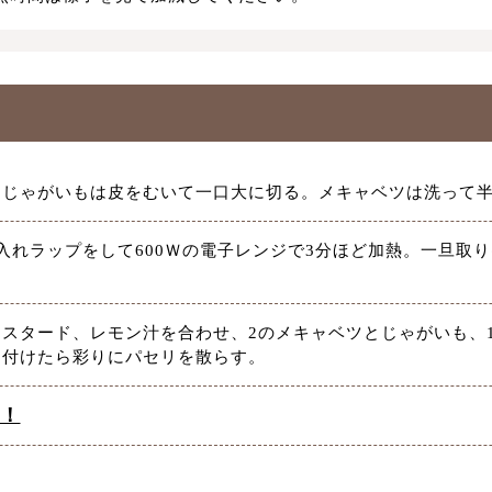
、じゃがいもは皮をむいて一口大に切る。メキャベツは洗って
入れラップをして600Ｗの電子レンジで3分ほど加熱。一旦取
スタード、レモン汁を合わせ、2のメキャベツとじゃがいも、
り付けたら彩りにパセリを散らす。
品！