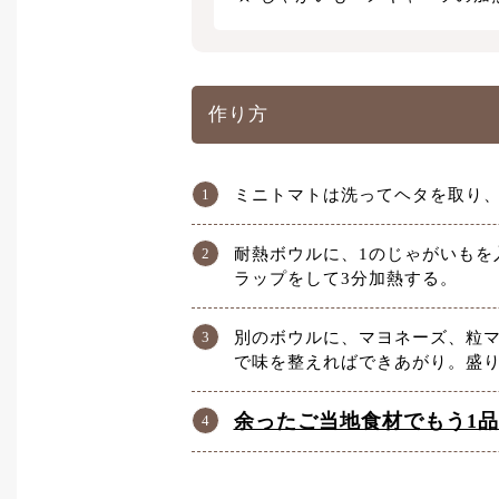
作り方
ミニトマトは洗ってヘタを取り
耐熱ボウルに、1のじゃがいもを
ラップをして3分加熱する。
別のボウルに、マヨネーズ、粒マ
で味を整えればできあがり。盛
余ったご当地食材でもう1