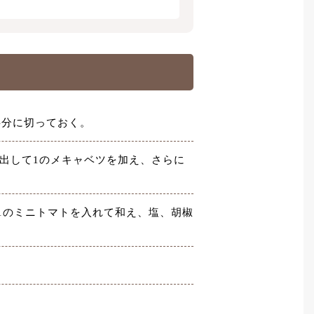
半分に切っておく。
り出して1のメキャベツを加え、さらに
1のミニトマトを入れて和え、塩、胡椒