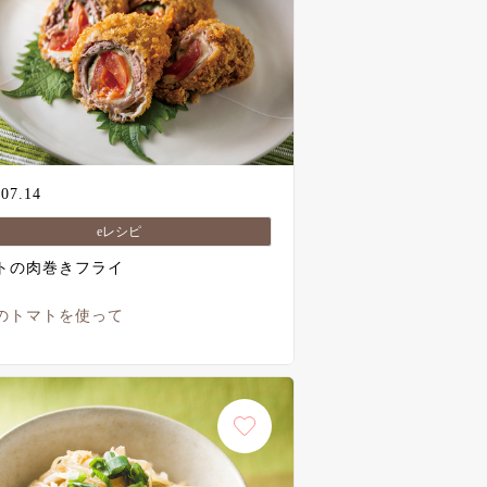
.07.14
eレシピ
トの肉巻きフライ
のトマトを使って