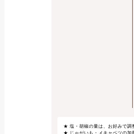
塩・胡椒の量は、お好みで調
じゃがいも・メキャベツの加