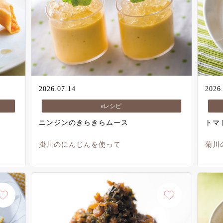
2026.07.14
2026
eレシピ
ニンジンのきらきらムース
トマ
掛川のにんじんを使って
菊川