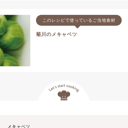
このレシピで使っているご当地食材
菊川のメキャベツ
メキャベツ