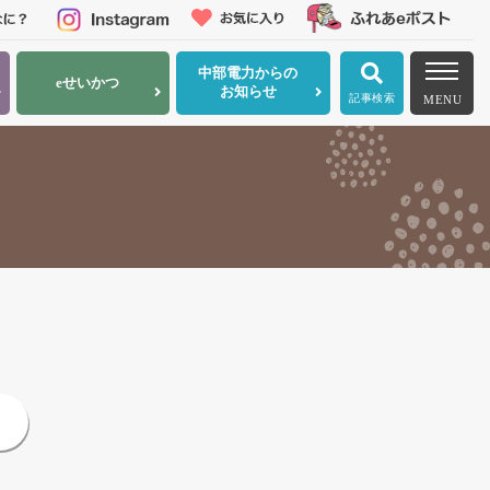
中部電力
からの
eせいかつ
お知らせ
記事検索
MENU