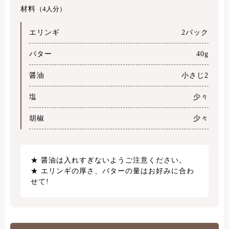
材料
（4人分）
エリンギ
2パック
バター
40g
醤油
小さじ2
塩
少々
胡椒
少々
醤油は入れすぎないようご注意ください。
エリンギの厚さ、バターの量はお好みに合わ
せて!