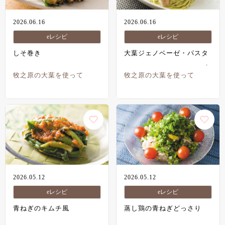
2026.06.16
2026.06.16
eレシピ
eレシピ
しそ巻き
大葉ジェノベーゼ・パスタ
牧之原の大葉を使って
牧之原の大葉を使って
2026.05.12
2026.05.12
eレシピ
eレシピ
青ねぎのキムチ風
蒸し鶏の青ねぎどっさり