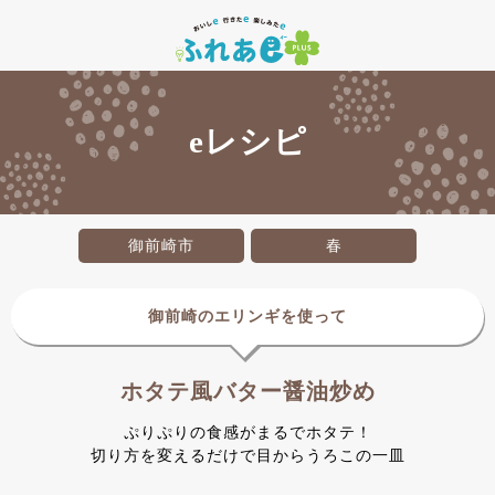
eレシピ
御前崎市
春
御前崎のエリンギを使って
ホタテ風バター醤油炒め
ぷりぷりの食感がまるでホタテ！
切り方を変えるだけで目からうろこの一皿