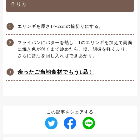
作り方
エリンギを厚さ1〜2cmの輪切りにする。
フライパンにバターを熱し、1のエリンギを加えて両面
に焼き色が付くまで炒めたら、塩、胡椒を軽くふり、
さらに醤油を回し入ればできあがり。
余ったご当地食材でもう1品！
この記事をシェアする